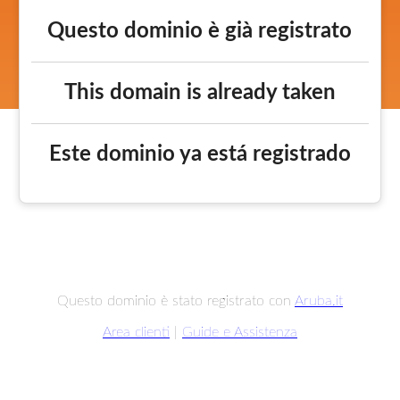
Questo dominio è già registrato
This domain is already taken
Este dominio ya está registrado
Questo dominio è stato registrato con
Aruba.it
Area clienti
|
Guide e Assistenza